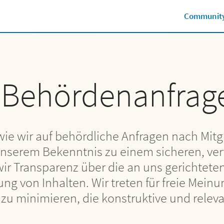
Community
r Behördenanfrag
, wie wir auf behördliche Anfragen nach Mit
 unserem Bekenntnis zu einem sicheren, v
wir Transparenz über die an uns gerichtet
ung von Inhalten. Wir treten für freie Mei
zu minimieren, die konstruktive und rel