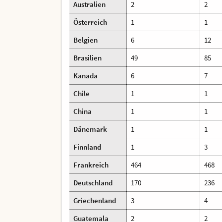
Australien
2
2
Österreich
1
1
Belgien
6
12
Brasilien
49
85
Kanada
6
7
Chile
1
1
China
1
1
Dänemark
1
1
Finnland
1
3
Frankreich
464
468
Deutschland
170
236
Griechenland
3
4
Guatemala
2
2