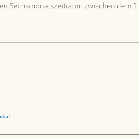
f den Sechsmonatszeitraum zwischen dem 1
lobal