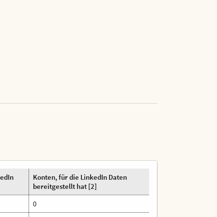
kedIn
Konten, für die LinkedIn Daten
bereitgestellt hat [2]
0