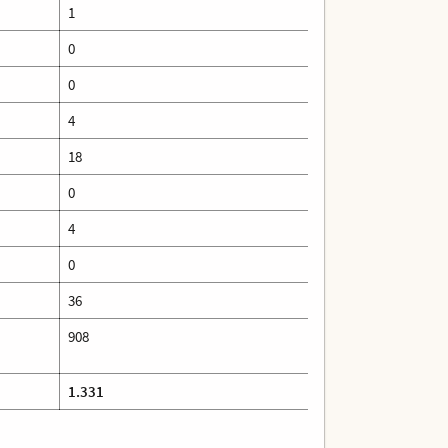
1
0
0
4
18
0
4
0
36
908
1.331