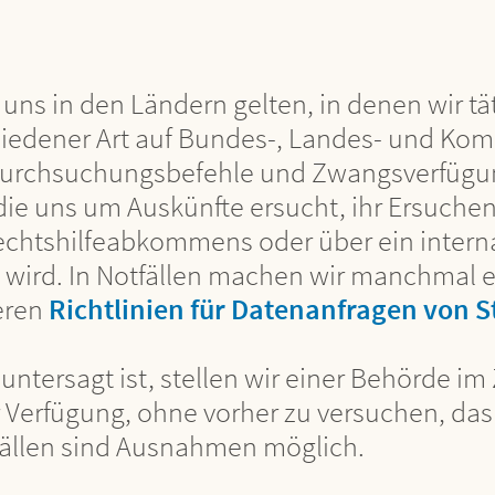
 uns in den Ländern gelten, in denen wir tät
chiedener Art auf Bundes-, Landes- und Ko
Durchsuchungsbefehle und Zwangsverfügun
, die uns um Auskünfte ersucht, ihr Ersuc
Rechtshilfeabkommens oder über ein interna
 wird. In Notfällen machen wir manchmal 
seren
Richtlinien für Datenanfragen von 
 untersagt ist, stellen wir einer Behörde i
Verfügung, ohne vorher zu versuchen, das 
fällen sind Ausnahmen möglich.