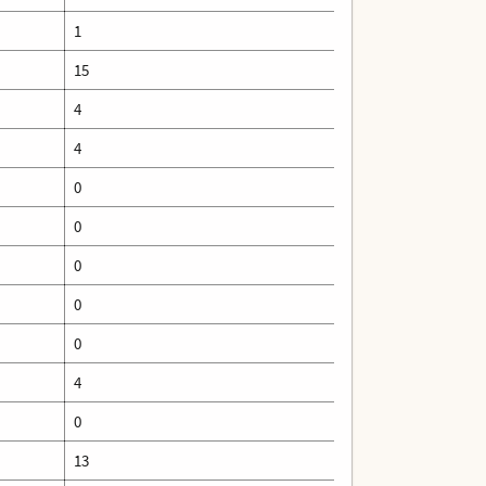
1
15
4
4
0
0
0
0
0
4
0
13