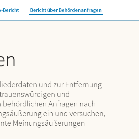
-Bericht
Bericht über Behördenanfragen
Close jump men
en
gliederdaten und zur Entfernung
ertrauenswürdigen und
en behördlichen Anfragen nach
nungsäußerung ein und versuchen,
evante Meinungsäußerungen