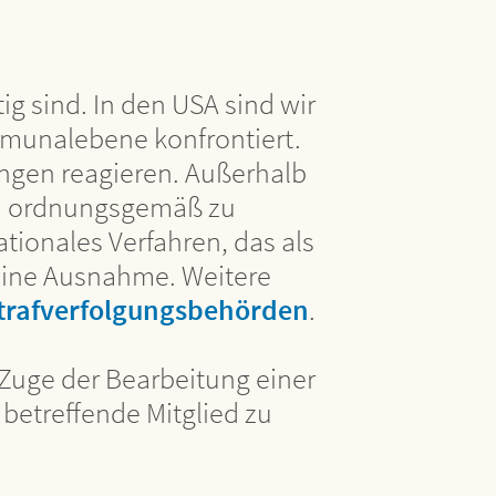
ig sind. In den USA sind wir
mmunalebene konfrontiert.
gen reagieren. Außerhalb
hen ordnungsgemäß zu
tionales Verfahren, das als
eine Ausnahme. Weitere
Strafverfolgungsbehörden
.
m Zuge der Bearbeitung einer
betreffende Mitglied zu