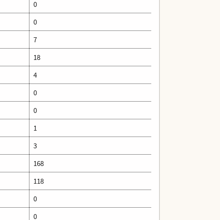
0
0
7
18
4
0
0
1
3
168
118
0
0