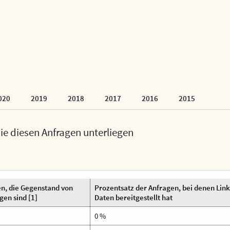
020
2019
2018
2017
2016
2015
e diesen Anfragen unterliegen
n, die Gegenstand von
Prozentsatz der Anfragen, bei denen Lin
gen sind [1]
Daten bereitgestellt hat
0 %