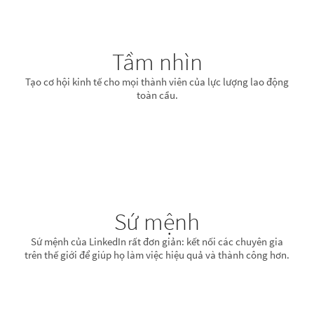
Tầm nhìn
Tạo cơ hội kinh tế cho mọi thành viên của lực lượng lao động
toàn cầu.
Sứ mệnh
Sứ mệnh của LinkedIn rất đơn giản: kết nối các chuyên gia
trên thế giới để giúp họ làm việc hiệu quả và thành công hơn.