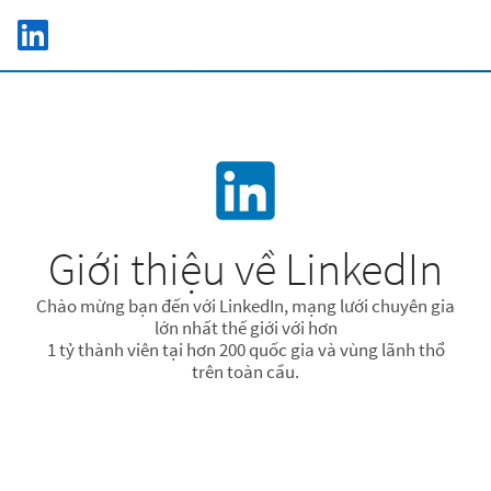
Skip to main content
LinkedIn Logo
C
Giới thiệu về LinkedIn
Chào mừng bạn đến với LinkedIn, mạng lưới chuyên gia
lớn nhất thế giới với hơn
1 tỷ thành viên tại hơn 200 quốc gia và vùng lãnh thổ
trên toàn cầu.