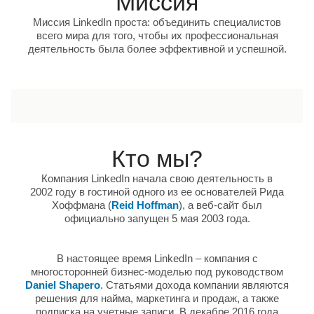
Миссия
Миссия LinkedIn проста: объединить специалистов
всего мира для того, чтобы их профессиональная
деятельность была более эффективной и успешной.
Кто мы?
Компания LinkedIn начала свою деятельность в
2002 году в гостиной одного из еe основателей Рида
Хоффмана (
Reid Hoffman
), а веб-сайт был
официально запущен 5 мая 2003 года.
В настоящее время LinkedIn – компания с
многосторонней бизнес-моделью под руководством
Daniel Shapero
. Статьями дохода компании являются
решения для найма, маркетинга и продаж, а также
подписка на учетные записи. В декабре 2016 года