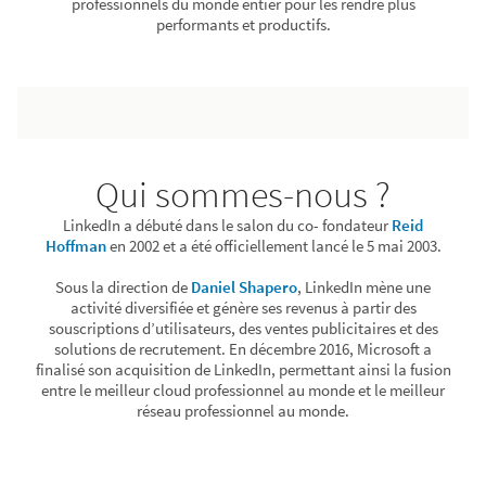
professionnels du monde entier pour les rendre plus
performants et productifs.
Qui sommes-nous ?
LinkedIn a débuté dans le salon du co- fondateur
Reid
Hoffman
en 2002 et a été officiellement lancé le 5 mai 2003.
Sous la direction de
Daniel Shapero
, LinkedIn mène une
activité diversifiée et génère ses revenus à partir des
souscriptions d’utilisateurs, des ventes publicitaires et des
solutions de recrutement. En décembre 2016, Microsoft a
finalisé son acquisition de LinkedIn, permettant ainsi la fusion
entre le meilleur cloud professionnel au monde et le meilleur
réseau professionnel au monde.