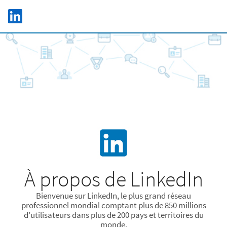
Skip to main content
LinkedIn Logo
C
À propos de LinkedIn
Bienvenue sur LinkedIn, le plus grand réseau
professionnel mondial comptant plus de 850 millions
d’utilisateurs dans plus de 200 pays et territoires du
monde.